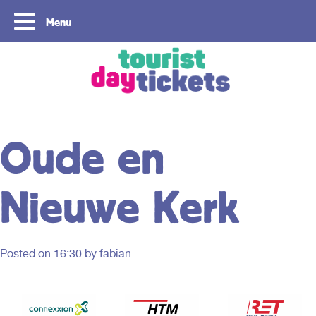
Menu
Copyright ©2021
Oude en
Nieuwe Kerk
Posted on
16:30
by fabian