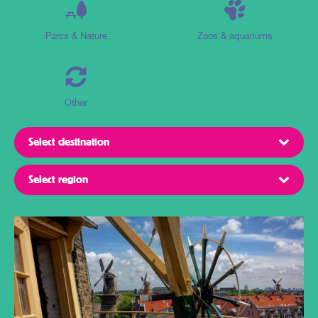
Parcs & Nature
Zoos & aquariums
Other