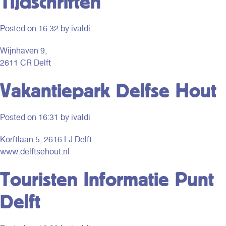
Tijdschriften
Posted on
16:32
by ivaldi
Wijnhaven 9,
2611 CR Delft
Vakantiepark Delfse Hout
Posted on
16:31
by ivaldi
Korftlaan 5, 2616 LJ Delft
www.delftsehout.nl
Touristen Informatie Punt
Delft