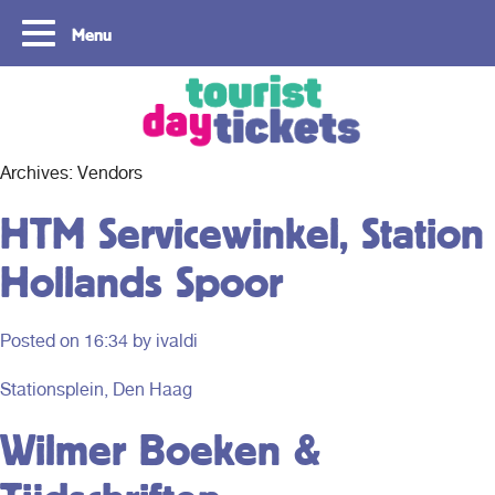
Menu
Copyright ©2021
Archives:
Vendors
HTM Servicewinkel, Station
Hollands Spoor
Posted on
16:34
by ivaldi
Stationsplein, Den Haag
Wilmer Boeken &